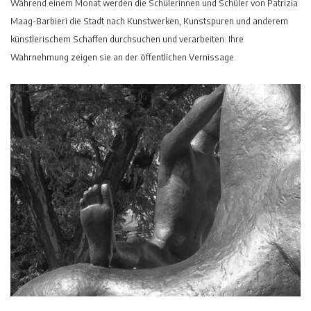
Während einem Monat werden die Schülerinnen und Schüler von Patrizia
Maag-Barbieri die Stadt nach Kunstwerken, Kunstspuren und anderem
künstlerischem Schaffen durchsuchen und verarbeiten. Ihre
Wahrnehmung zeigen sie an der öffentlichen Vernissage.