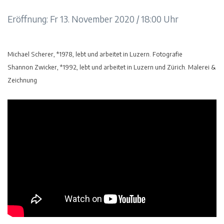
Eröffnung: Fr 13. November 2020 / 18:00 Uhr
Michael Scherer, *1978, lebt und arbeitet in Luzern. Fotografie
Shannon Zwicker, *1992, lebt und arbeitet in Luzern und Zürich. Malerei &
Zeichnung