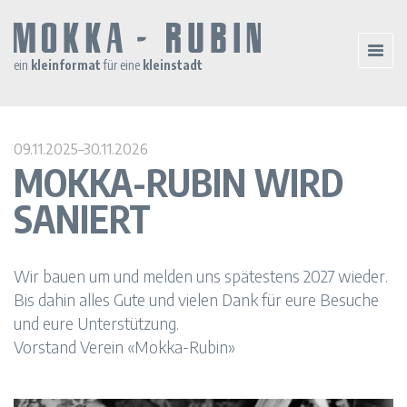
ein
kleinformat
für eine
kleinstadt
09.11.2025–30.11.2026
MOKKA-RUBIN WIRD
SANIERT
Wir bauen um und melden uns spätestens 2027 wieder.
Bis dahin alles Gute und vielen Dank für eure Besuche
und eure Unterstützung.
Vorstand Verein «Mokka-Rubin»