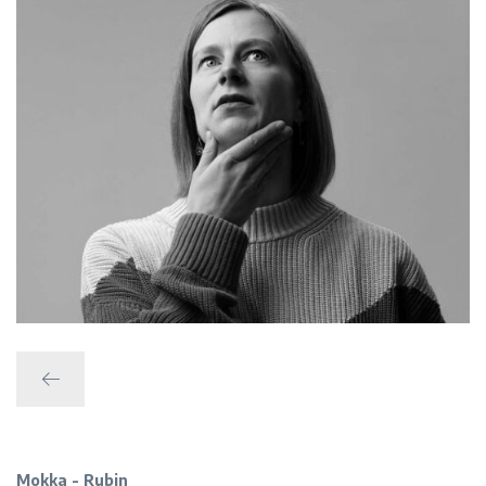
Zurück
Mokka - Rubin