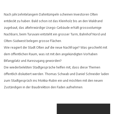
Nach jahrzehntelangem Dahintümpeln scheinen Investoren Olten
entdeckt zu haben. Bald schon ist das Kleinholz bis an den Waldrand
zugebaut, das altehrwürdige Usego-Gebäude erhält grossvolumige
Nachbarn, beim Turuvani entsteht ein grosser Turm, Bahnhof Nord und
Olten-Südwest belegen grosse Flächen.
Wie reagiert die Stadt Olten auf die neue Nachfrage? Was geschieht mit
dem öffentlichen Raum, was ist mit den angekündigten Vorhaben
Bifangplatz und Aarezugang geworden?
Die wiederbelebten Stadtgespräche helfen mit, dass diese Themen
öffentlich diskutiert werden. Thomas Schwab und Daniel Schneider laden
zum Stadtgespräch ins Mokka-Rubin ein und möchten mit den neuen
Zuständigen in der Baudirektion den Faden aufnehmen.