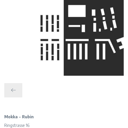
Zurück
Mokka - Rubin
Ringstrasse 16